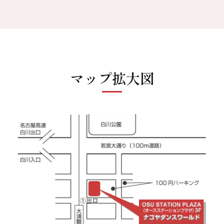
マップ拡大図