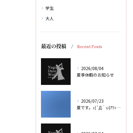
学生
大人
最近の投稿
Recent Posts
2026/08/04
夏季休暇のお知らせ
2026/07/23
夏です。ι(´Д｀υ)ｱﾂｨｰ！！