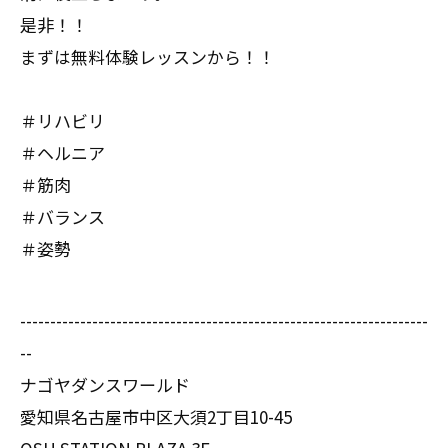
是非！！
まずは無料体験レッスンから！！
＃リハビリ
＃ヘルニア
＃筋肉
＃バランス
＃姿勢
--------------------------------------------------------------------
--
ナゴヤダンスワールド
愛知県名古屋市中区大須2丁目10-45