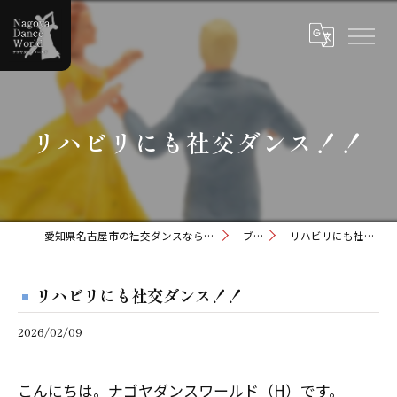
リハビリにも社交ダンス！！
愛知県名古屋市の社交ダンスならナゴヤダンスワールド
ブログ
リハビリにも社交ダンス！！
リハビリにも社交ダンス！！
2026/02/09
こんにちは。ナゴヤダンスワールド（H）です。