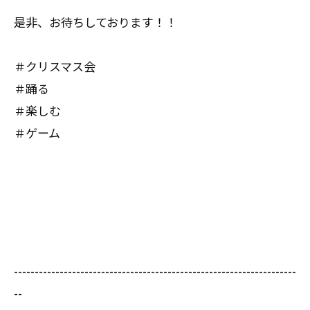
是非、お待ちしております！！
＃クリスマス会
＃踊る
＃楽しむ
＃ゲーム
--------------------------------------------------------------------
--