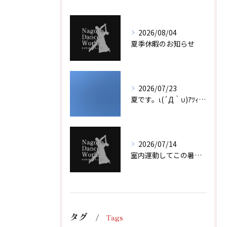
2026/08/04
夏季休暇のお知らせ
2026/07/23
夏です。ι(´Д｀υ)ｱﾂｨｰ！！
2026/07/14
室内運動してこの暑い夏を乗り越えよう！！
タグ
Tags