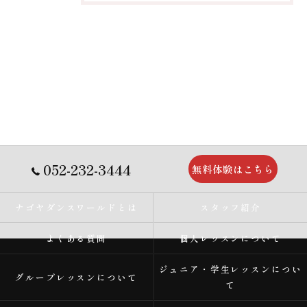
052-232-3444
無料体験はこちら
ナゴヤダンスワールドとは
スタッフ紹介
よくある質問
個人レッスンについて
ジュニア・学生レッスンについ
グループレッスンについて
て