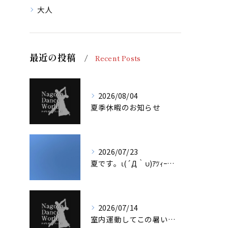
大人
最近の投稿
Recent Posts
2026/08/04
夏季休暇のお知らせ
2026/07/23
夏です。ι(´Д｀υ)ｱﾂｨｰ！！
2026/07/14
室内運動してこの暑い夏を乗り越えよう！！