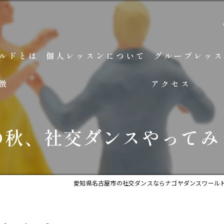
ルドとは
個人レッスンについて
グループレッス
徴
アクセス
の秋、社交ダンスやってみ
愛知県名古屋市の社交ダンスならナゴヤダンスワール