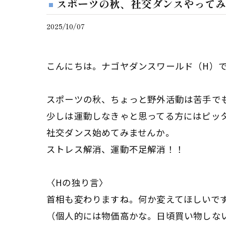
スポーツの秋、社交ダンスやってみ
2025/10/07
こんにちは。ナゴヤダンスワールド（H）
スポーツの秋、ちょっと野外活動は苦手で
少しは運動しなきゃと思ってる方にはピッ
社交ダンス始めてみませんか。
ストレス解消、運動不足解消！！
〈Hの独り言〉
首相も変わりますね。何か変えてほしいで
（個人的には物価高かな。日頃買い物しな