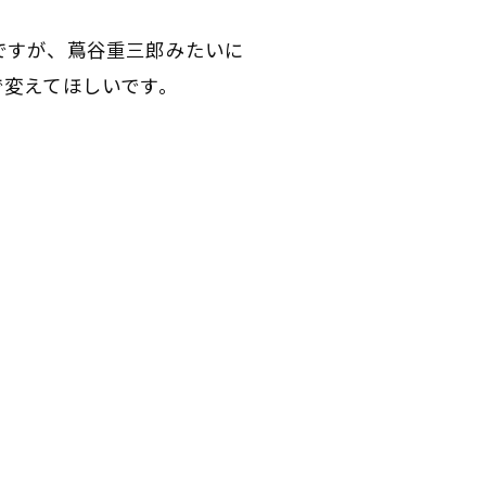
ですが、蔦谷重三郎みたいに
で変えてほしいです。