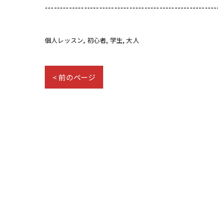
---------------------------------------------------------
個人レッスン
初心者
学生
大人
< 前のページ