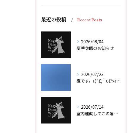
最近の投稿
Recent Posts
2026/08/04
夏季休暇のお知らせ
2026/07/23
夏です。ι(´Д｀υ)ｱﾂｨｰ！！
2026/07/14
室内運動してこの暑い夏を乗り越えよう！！
体験レッスン後、その場でご入会で1,000円引！
体験レッスン後、その場でご入会で1,000円引！