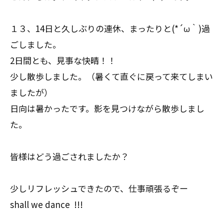
１３、14日と久しぶりの連休、まったりと(*´ω｀)過
ごしました。
2日間とも、見事な快晴！！
少し散歩しました。（暑くて直ぐに戻って来てしまい
ましたが）
日向は暑かったです。影を見つけながら散歩しまし
た。
皆様はどう過ごされましたか？
少しリフレッシュできたので、仕事頑張るぞー
shall we dance !!!