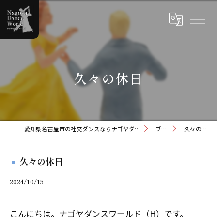
久々の休日
愛知県名古屋市の社交ダンスならナゴヤダンスワールド
ブログ
久々の休日
久々の休日
2024/10/15
こんにちは。ナゴヤダンスワールド（H）です。