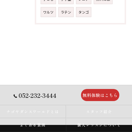
ワルツ
ラテン
タンゴ
052-232-3444
無料体験はこちら
ナゴヤダンスワールドとは
スタッフ紹介
よくある質問
個人レッスンについて