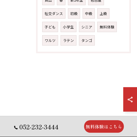
貸出
春
新2年生
名古屋
社交ダンス
初級
中級
上級
子ども
小学生
シニア
無料体験
ワルツ
ラテン
タンゴ
052-232-3444
無料体験はこちら