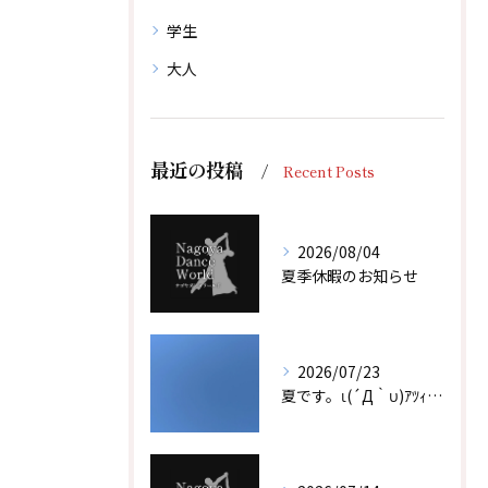
学生
大人
最近の投稿
Recent Posts
2026/08/04
夏季休暇のお知らせ
2026/07/23
夏です。ι(´Д｀υ)ｱﾂｨｰ！！