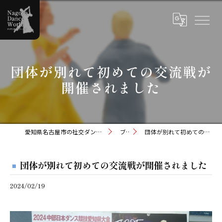
団体が別れて初めての交流戦が
開催されました
愛知県名古屋市の社交ダンスならナゴヤダンスワールド
ブログ
団体が別れて初めての交流戦が開催されました
団体が別れて初めての交流戦が開催されました
2024/02/19