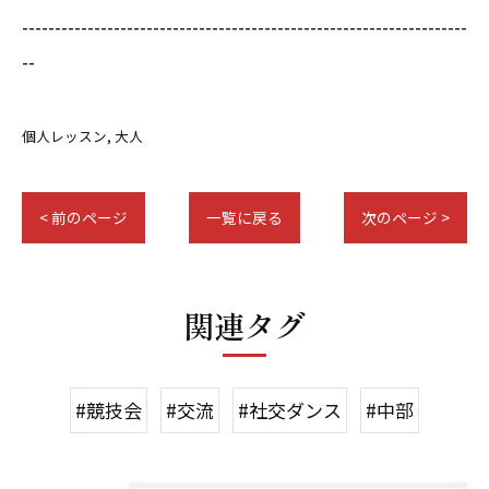
--------------------------------------------------------------------
--
個人レッスン
大人
< 前のページ
一覧に戻る
次のページ >
関連タグ
#競技会
#交流
#社交ダンス
#中部