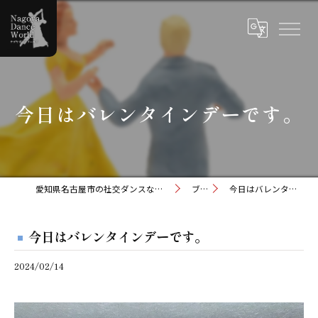
今日はバレンタインデーです。
愛知県名古屋市の社交ダンスならナゴヤダンスワールド
ブログ
今日はバレンタインデーです。
今日はバレンタインデーです。
2024/02/14