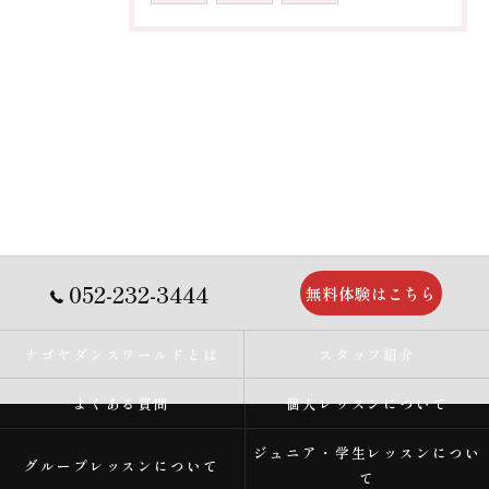
052-232-3444
無料体験はこちら
ナゴヤダンスワールドとは
スタッフ紹介
よくある質問
個人レッスンについて
ジュニア・学生レッスンについ
グループレッスンについて
て