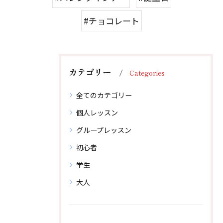
#チョコレート
カテゴリー
Categories
体験レッスン後、その場でご入会で1,000円引！
体験レッスン後、その場でご入会で1,000円引！
全てのカテゴリー
個人レッスン
無料体験レッスンはこちらから
無料体験レッスンはこちらから
グループレッスン
初心者
学生
大人