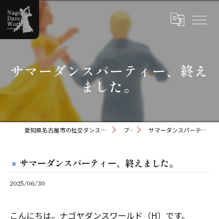
サマーダンスパーティー、終え
ました。
愛知県名古屋市の社交ダンスならナゴヤダンスワールド
ブログ
サマーダンスパーティー、終えました。
サマーダンスパーティー、終えました。
2025/06/30
こんにちは。ナゴヤダンスワールド（H）です。