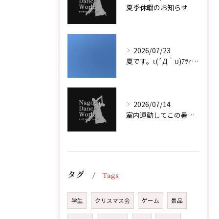
夏季休暇のお知らせ
2026/07/23
夏です。ι(´Д｀υ)ｱﾂｨｰ！！
2026/07/14
室内運動してこの暑い夏を乗り越えよう！！
体験レッスン後、その場でご入会で1,000円引！
体験レッスン後、その場でご入会で1,000円引！
タグ
Tags
無料体験レッスンはこちらから
無料体験レッスンはこちらから
学生
クリスマス会
ゲーム
景品