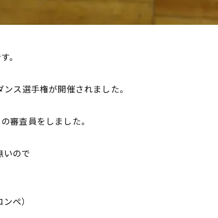
です。
ダンス選手権が開催されました。
体験レッスン後、その場でご入会で1,000円引！
体験レッスン後、その場でご入会で1,000円引！
）の審査員をしました。
無料体験レッスンはこちらから
無料体験レッスンはこちらから
無いので
コンペ）