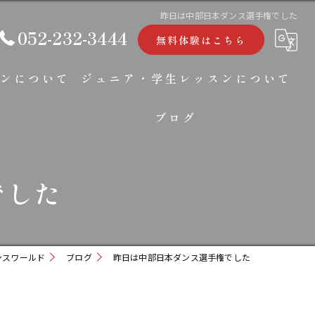
昨日は中部日本ダンス選手権でした
052-232-3444
無料体験はこちら
ンについて
ジュニア・学生レッスンについて
ブログ
コラム
でした
ンスワールド
ブログ
昨日は中部日本ダンス選手権でした