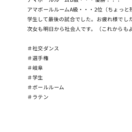
アマボールルームA級・・・2位（ちょっと
学生して最後の試合でした。お疲れ様でし
次女も明日から社会人です。（これからも
＃社交ダンス
＃選手権
＃岐阜
＃学生
＃ボールルーム
＃ラテン