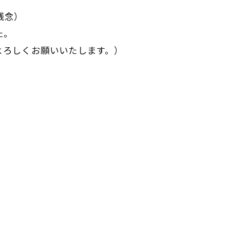
残念）
た。
よろしくお願いいたします。）