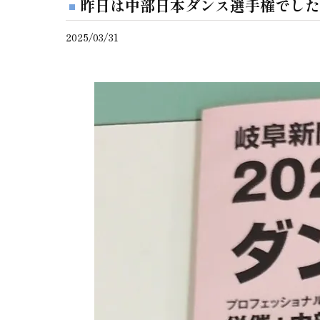
昨日は中部日本ダンス選手権でした
2025/03/31