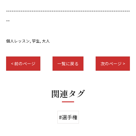
--------------------------------------------------------------------
--
個人レッスン
学生
大人
< 前のページ
一覧に戻る
次のページ >
関連タグ
#選手権