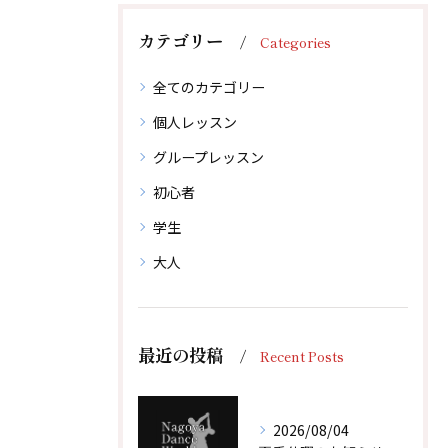
カテゴリー
Categories
全てのカテゴリー
個人レッスン
グループレッスン
初心者
学生
大人
体験レッスン後、その場でご入会で1,000円引！
体験レッスン後、その場でご入会で1,000円引！
最近の投稿
Recent Posts
無料体験レッスンはこちらから
無料体験レッスンはこちらから
2026/08/04