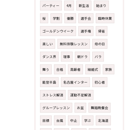
パーティー
4月
新生活
始まり
桜
学割
優勝
選手会
臨時休業
ゴールデンウイーク
選手権
帰省
楽しい
無料体験レッスン
母の日
ダンス界
理事
朝ドラ
バラ
舞う
合格
高齢者
結婚式
家族
能登半島
名古屋インター
初心者
ストレス解消
運動不足解消
グループレッスン
お盆
舞踏晩餐会
目標
台風
中止
学ぶ
北海道