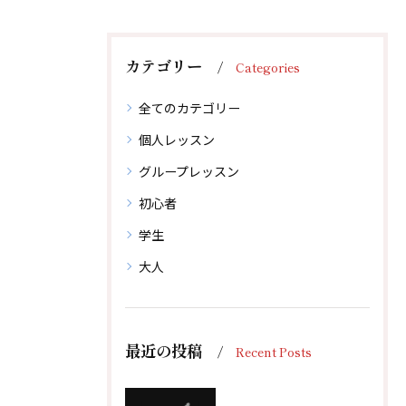
カテゴリー
Categories
全てのカテゴリー
個人レッスン
グループレッスン
初心者
学生
大人
体験レッスン後、その場でご入会で1,000円引！
体験レッスン後、その場でご入会で1,000円引！
最近の投稿
Recent Posts
無料体験レッスンはこちらから
無料体験レッスンはこちらから