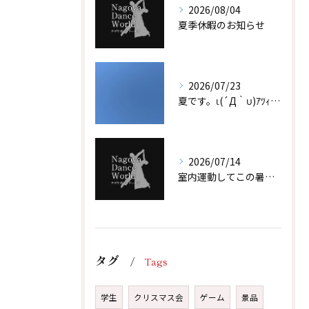
2026/08/04
夏季休暇のお知らせ
2026/07/23
夏です。ι(´Д｀υ)ｱﾂｨｰ！！
2026/07/14
室内運動してこの暑い夏を乗り越えよう！！
タグ
Tags
学生
クリスマス会
ゲーム
景品