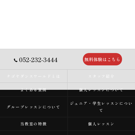
052-232-3444
無料体験はこちら
ナゴヤダンスワールドとは
スタッフ紹介
よくある質問
個人レッスンについて
ジュニア・学生レッスンについ
グループレッスンについて
て
当教室の特徴
個人レッスン