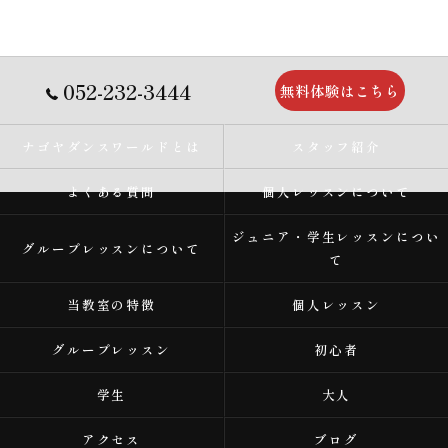
052-232-3444
無料体験はこちら
ナゴヤダンスワールドとは
スタッフ紹介
よくある質問
個人レッスンについて
ジュニア・学生レッスンについ
グループレッスンについて
て
当教室の特徴
個人レッスン
グループレッスン
初心者
学生
大人
アクセス
ブログ