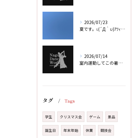
2026/07/23
夏です。ι(´Д｀υ)ｱﾂｨｰ！！
2026/07/14
室内運動してこの暑い夏を乗り越えよう！！
タグ
Tags
学生
クリスマス会
ゲーム
景品
誕生日
年末年始
休業
競技会