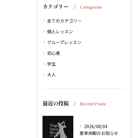
カテゴリー
Categories
全てのカテゴリー
個人レッスン
グループレッスン
初心者
学生
大人
最近の投稿
体験レッスン後、その場でご入会で1,000円引！
体験レッスン後、その場でご入会で1,000円引！
Recent Posts
無料体験レッスンはこちらから
無料体験レッスンはこちらから
2026/08/04
夏季休暇のお知らせ