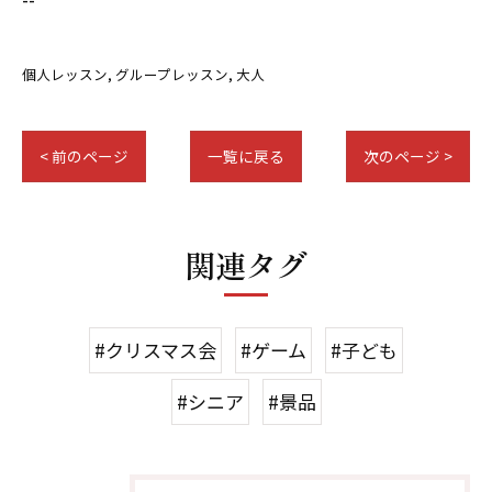
個人レッスン
グループレッスン
大人
< 前のページ
一覧に戻る
次のページ >
関連タグ
#クリスマス会
#ゲーム
#子ども
#シニア
#景品