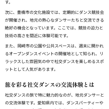
す。
情景の中で見つかる社交ダンスの感動体
次に、豊橋市の文化施設では、定期的にダンス競技会
験
が開催され、地元の熱心なダンサーたちと交流できる
ダンス愛好家同士の絆と共感ポイント
絶好の機会となっています。ここでは、競技の迫力と
社交ダンス情景で育む新しいロマンと発
技術の高さを間近に体験可能です。
見
また、岡崎市の公園や公共スペースは、週末に開かれ
仲間と分かち合うダンスの楽しみ方とは
るオープンダンスイベントの開催地として知られ、リ
ラックスした雰囲気の中で社交ダンスを楽しめるスポ
ットとして人気があります。
旅を彩る社交ダンスの交流体験とは
社交ダンスの旅で特に魅力的なのが、地元ダンサーと
の交流体験です。愛知県内では、ダンスパーティーや