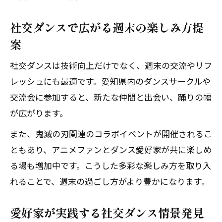
社交ダンスで広がる週末の楽しみ方提
案
社交ダンスは技術向上だけでなく、週末の交流やリフ
レッシュにも最適です。愛知県内のダンスサークルや
交流会に参加すると、新たな仲間と出会い、踊りの幅
が広がります。
また、鬼滅の刃関連のコラボイベントが開催されるこ
ともあり、アニメファンとダンス愛好家が共に楽しめ
る場も増加中です。こうした多彩な楽しみ方を取り入
れることで、週末の過ごし方がより豊かになります。
愛好家が実践する社交ダンス情景発見