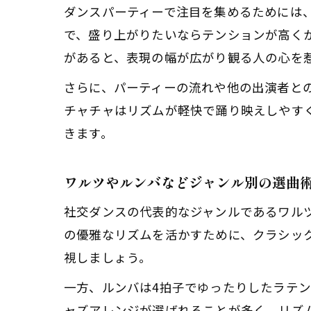
ダンスパーティーで注目を集めるためには
で、盛り上がりたいならテンションが高く
があると、表現の幅が広がり観る人の心を
さらに、パーティーの流れや他の出演者と
チャチャはリズムが軽快で踊り映えしやす
きます。
ワルツやルンバなどジャンル別の選曲
社交ダンスの代表的なジャンルであるワル
の優雅なリズムを活かすために、クラシッ
視しましょう。
一方、ルンバは4拍子でゆったりしたラテ
ャズアレンジが選ばれることが多く、リズ