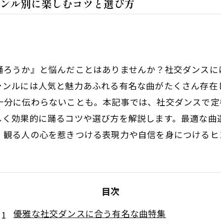
ンル別に楽しむコツと選び方
踊ろうか』と悩んだことはありませんか？社交ダンスに
ャンルには人気と魅力あふれる有名な曲がたくさん存在
十分に伝わらないことも。本記事では、社交ダンスで定
しく効果的に踊るコツや選び方を解説します。最適な曲
、観る人の心を惹きつける表現力や自信を身につけるヒ
目次
優雅な社交ダンスに合う有名な曲特集