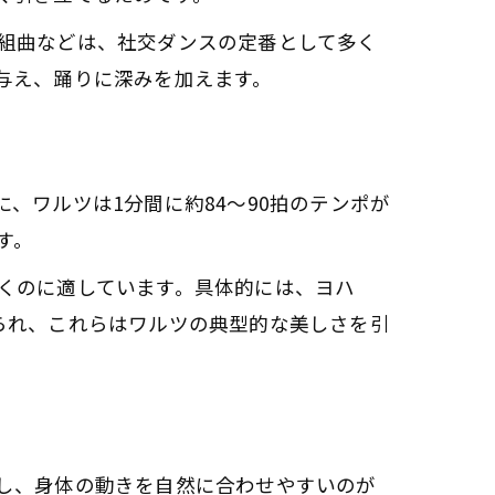
組曲などは、社交ダンスの定番として多く
与え、踊りに深みを加えます。
、ワルツは1分間に約84〜90拍のテンポが
す。
くのに適しています。具体的には、ヨハ
られ、これらはワルツの典型的な美しさを引
し、身体の動きを自然に合わせやすいのが