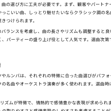
、曲の選び方に工夫が必要です。まず、観客やパートナ
かっこいい曲、しっとり魅せたいならクラシック調の名
惹きつけられます。
のバランスを考慮し、曲の長さやリズムも調整すると良
く、パーティーの盛り上げ役として人気です。選曲次第
術
ツやルンバは、それぞれの特徴に合った曲選びがパフォ
クの名曲やオーケストラ演奏が多く使われます。選曲時
ンリズムが特徴で、情熱的で感情豊かな表現が求められ
ムの取りやすさと感情表現のしやすさを考慮することが