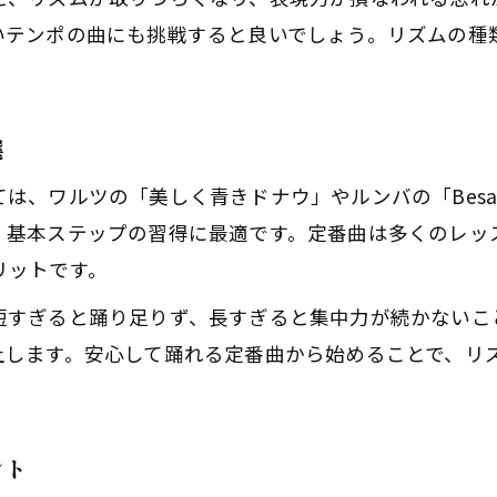
いテンポの曲にも挑戦すると良いでしょう。リズムの種
選
、ワルツの「美しく青きドナウ」やルンバの「Besam
、基本ステップの習得に最適です。定番曲は多くのレッ
リットです。
短すぎると踊り足りず、長すぎると集中力が続かないこ
上します。安心して踊れる定番曲から始めることで、リ
ント