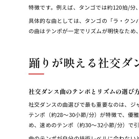
特徴です。例えば、タンゴでは約120拍/分
具体的な曲としては、タンゴの「ラ・クン
の曲はテンポが一定でリズムが明快なため
踊りが映える社交ダ
社交ダンス曲のテンポとリズムの選び
社交ダンスの曲選びで最も重要なのは、ジ
テンポ（約28〜30小節/分）が特徴で、
め、速めのテンポ（約30〜32小節/分）
曲のテンポが自分の技術レベルに合わない