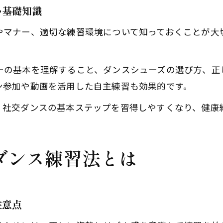
い基礎知識
やマナー、適切な練習環境について知っておくことが大
ーの基本を理解すること、ダンスシューズの選び方、正
ン参加や動画を活用した自主練習も効果的です。
体験レッスン後、その場でご入会で1,000円引！
体験レッスン後、その場でご入会で1,000円引！
、社交ダンスの基本ステップを習得しやすくなり、健康
無料体験レッスンはこちらから
無料体験レッスンはこちらから
ダンス練習法とは
注意点