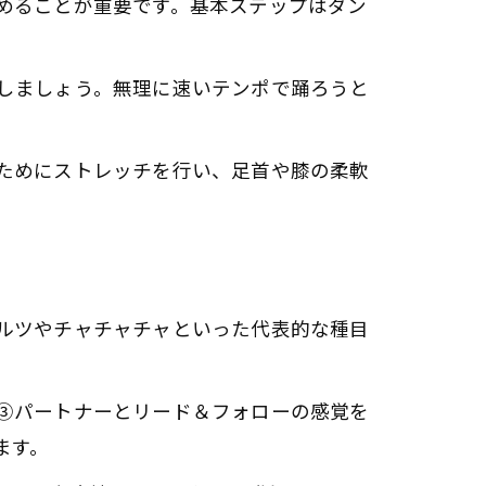
めることが重要です。基本ステップはダン
しましょう。無理に速いテンポで踊ろうと
ためにストレッチを行い、足首や膝の柔軟
ルツやチャチャチャといった代表的な種目
③パートナーとリード＆フォローの感覚を
ます。