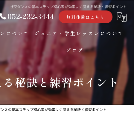
社交ダンスの基本ステップ初心者が効率よく覚える秘訣と練習ポイント
052-232-3444
無料体験はこちら
ンについて
ジュニア・学生レッスンについて
ブログ
コラム
える秘訣と練習ポイント
ダンスの基本ステップ初心者が効率よく覚える秘訣と練習ポイント