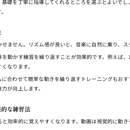
、基礎を丁寧に指導してくれるところを選ぶとよいでし
す。
訣
かせません。リズム感が良いと、音楽に自然に乗り、ス
体を動かす練習を繰り返すことが効果的です。例えば、
すくなります。
ムに合わせて簡単な動きを繰り返すトレーニングもおす
技力が向上します。
果的な練習法
ると効率的に覚えやすくなります。動画は視覚的に動き