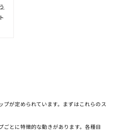
う
ト
ップが定められています。まずはこれらのス
法
プごとに特徴的な動きがあります。各種目