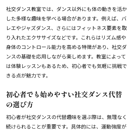
社交ダンス教室では、ダンス以外にも体の動きを活か
した多様な趣味を学べる場合があります。例えば、バ
レエやジャズダンス、さらにはフィットネス要素を取
り入れたエクササイズなどです。これらはリズム感や
身体のコントロール能力を高める特徴があり、社交ダ
体験レッスン後、その場でご入会で1,000円引！
体験レッスン後、その場でご入会で1,000円引！
ンスの基礎を応用しながら楽しめます。教室によって
は体験レッスンもあるため、初心者でも気軽に挑戦で
無料体験レッスンはこちらから
無料体験レッスンはこちらから
きる点が魅力です。
初心者でも始めやすい社交ダンス代替
の選び方
初心者が社交ダンスの代替趣味を選ぶ際は、無理なく
続けられることが重要です。具体的には、運動強度が