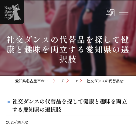
社交ダンスの代替品を探して健
康と趣味を両立する愛知県の選
択肢
愛知県名古屋市の社交ダンスならナゴヤダンスワールド
ブログ
コラム
社交ダンスの代替品を探して健康と趣味を両立する愛知県の選択肢
社交ダンスの代替品を探して健康と趣味を両立
する愛知県の選択肢
2025/08/02