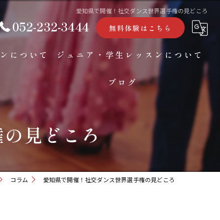
愛知県で開催！社交ダンス世界選手権の見どころ
052-232-3444
無料体験はこちら
ンについて
ジュニア・学生レッスンについて
ブログ
コラム
権の見どころ
コラム
愛知県で開催！社交ダンス世界選手権の見どころ