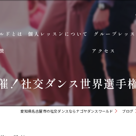
ルドとは
個人レッスンについて
グループレッス
徴
アクセス
催！社交ダンス世界選手
愛知県名古屋市の社交ダンスならナゴヤダンスワールド
ブログ