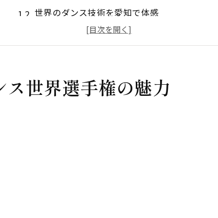
世界のダンス技術を愛知で体感
社交ダンスの華麗な一瞬を見逃さない
観客を魅了する愛知のダンス祭典
愛知でダンスの新たな発見をしよう
ンス世界選手権の魅力
社交ダンスの歴史と愛知の役割
社交ダンス世界選手権が愛知県で開催！
社交ダンス世界選手権の見どころ
愛知開催の意義とその魅力とは
ダンスの祭典が愛知にやってくる理由
愛知で社交ダンスを楽しむポイント
社交ダンスの未来を愛知で見つける
愛知で社交ダンスの頂点を目撃