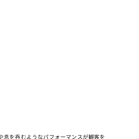
や息を呑むようなパフォーマンスが観客を