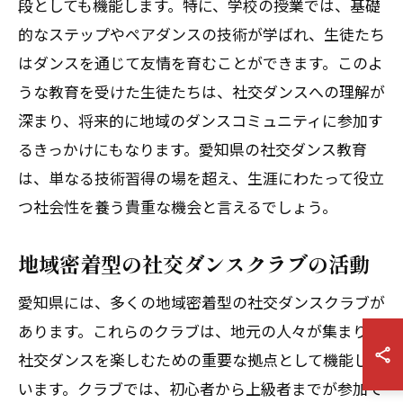
段としても機能します。特に、学校の授業では、基礎
的なステップやペアダンスの技術が学ばれ、生徒たち
はダンスを通じて友情を育むことができます。このよ
うな教育を受けた生徒たちは、社交ダンスへの理解が
深まり、将来的に地域のダンスコミュニティに参加す
るきっかけにもなります。愛知県の社交ダンス教育
は、単なる技術習得の場を超え、生涯にわたって役立
つ社会性を養う貴重な機会と言えるでしょう。
地域密着型の社交ダンスクラブの活動
愛知県には、多くの地域密着型の社交ダンスクラブが
あります。これらのクラブは、地元の人々が集まり、
社交ダンスを楽しむための重要な拠点として機能して
います。クラブでは、初心者から上級者までが参加で