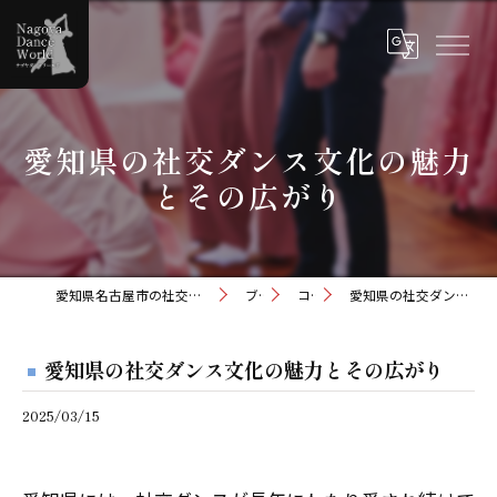
愛知県の社交ダンス文化の魅力
とその広がり
愛知県名古屋市の社交ダンスならナゴヤダンスワールド
ブログ
コラム
愛知県の社交ダンス文化の魅力とその広がり
愛知県の社交ダンス文化の魅力とその広がり
2025/03/15