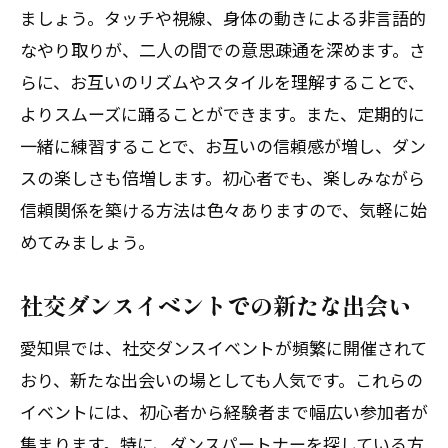
ましょう。タッチや視線、身体の動きによる非言語的
なやり取りが、二人の間での意思疎通を深めます。さ
らに、お互いのリズムやスタイルを理解することで、
よりスムーズに踊ることができます。また、定期的に
一緒に練習することで、お互いの信頼感が増し、ダン
体験レッスン後、その場でご入会で1,000円引！
体験レッスン後、その場でご入会で1,000円引！
スの楽しさも倍増します。初心者でも、楽しみながら
信頼関係を築ける方法は色々ありますので、気軽に始
無料体験レッスンはこちらから
無料体験レッスンはこちらから
めてみましょう。
社交ダンスイベントでの新たな出会い
愛知県では、社交ダンスイベントが頻繁に開催されて
おり、新たな出会いの場としても人気です。これらの
イベントには、初心者から経験者まで幅広い参加者が
集まります。特に、ダンスパートナーを探している方