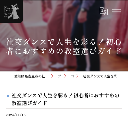
社交ダンスで人生を彩る！初心
者におすすめの教室選びガイド
愛知県名古屋市の社交ダンスならナゴヤダンスワールド
ブログ
コラム
社交ダンスで人生を彩る！初心者におすすめの教室選びガイド
社交ダンスで人生を彩る！初心者におすすめの
教室選びガイド
2024/11/16