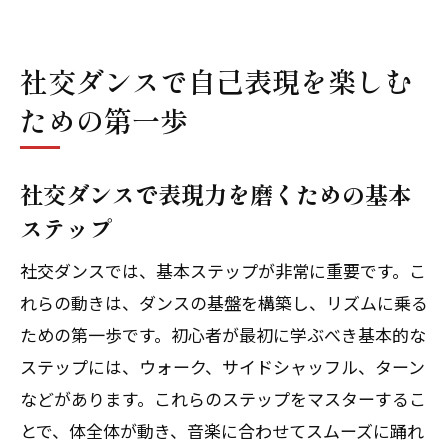
社交ダンス教室で出会う新たな友情
社交ダンス教室で得られる自己成長の機
社交ダンスで自己表現を楽しむ
会
ための第一歩
社交ダンスがもたらす新しい人間関係
社交ダンスで表現力を磨くための基本
ステップ
社交ダンスでは、基本ステップが非常に重要です。こ
れらの動きは、ダンスの基盤を構築し、リズムに乗る
ための第一歩です。初心者が最初に学ぶべき基本的な
ステップには、ウォーク、サイドシャッフル、ターン
などがあります。これらのステップをマスターするこ
とで、体全体が動き、音楽に合わせてスムーズに踊れ