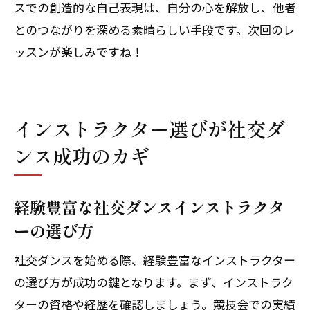
スでの創造的な自己表現は、自分の心を解放し、他者
とのつながりを深める素晴らしい手段です。次回のレ
ッスンが楽しみですね！
体験レッスン後、その場でご入会で1,000円引！
体験レッスン後、その場でご入会で1,000円引！
インストラクター選びが社交ダ
ンス成功のカギ
無料体験レッスンはこちらから
無料体験レッスンはこちらから
経験豊富な社交ダンスインストラクタ
ーの選び方
社交ダンスを始める際、経験豊富なインストラクター
の選び方が成功の鍵となります。まず、インストラク
ターの資格や経歴を確認しましょう。競技会での実績