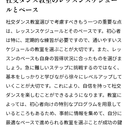
初心者が社交ダンスを安全に楽しむため
ルとペース
の準備
社交ダンス教室選びで考慮すべきもう一つの重要な点
社交ダンスを始める際のマインドセット
は、レッスンスケジュールとそのペースです。初心者
社交ダンスの最初の一歩を踏み出すため
は特に、定期的な練習が必要ですので、通いやすいス
のアドバイス
ケジュールの教室を選ぶことが大切です。また、レッ
社交ダンスで自信を持つための初心者ガ
スンのペースも自身の習得状況に合ったものを選びま
イド
しょう。急に難しいステップに挑戦するのではなく、
初心者にとっての社交ダンスの魅力的な
基本をしっかりと学びながら徐々にレベルアップして
スタート
いくことが大切です。これにより、自信を持って社交
社交ダンスで体験するパートナーシップの魅
ダンスを楽しむことができるようになります。教室に
力
よっては、初心者向けの特別なプログラムを用意して
いるところもあるため、事前に情報を集めて、自分に
社交ダンスで培う信頼関係の重要性
最適なペースで進められる教室を選ぶことが成功の鍵
パートナーシップを深める社交ダンスの