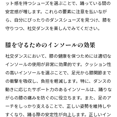
ット感を持つシューズを選ぶことで、踊っている間の
安定感が増します。これらの要素に注意を払いなが
ら、自分にぴったりのダンスシューズを見つけ、膝を
守りつつ、社交ダンスを楽しんでみてください。
膝を守るためのインソールの効果
社交ダンスにおいて、膝の健康を保つためには適切な
インソールの使用が非常に効果的です。クッション性
の高いインソールを選ぶことで、足元から膝関節まで
の衝撃を吸収し、負担を軽減します。特に、ダンスの
動きに応じたサポート力のあるインソールは、踊りな
がらの膝の痛みを防ぐのに役立ちます。また、足のア
ーチをしっかり支えることで、正しい姿勢を維持しや
すくなり、踊る際の安定性が向上します。正しいイン