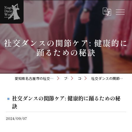
社交ダンスの関節ケア: 健康的に
踊るための秘訣
愛知県名古屋市の社交ダンスならナゴヤダンスワールド
ブログ
コラム
社交ダンスの関節ケア: 健康的に踊るための秘訣
社交ダンスの関節ケア: 健康的に踊るための秘
訣
2024/09/07