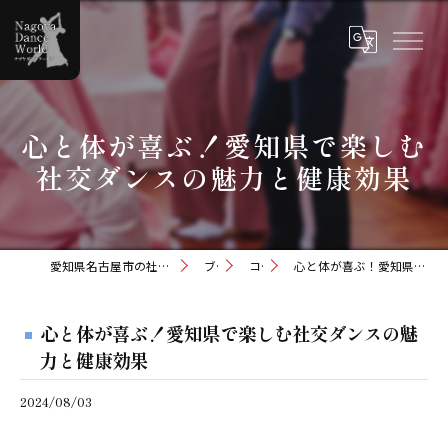
心と体が喜ぶ！愛知県で楽しむ
社交ダンスの魅力と健康効果
愛知県名古屋市の社交ダンスならナゴヤダンスワールド
ブログ
コラム
心と体が喜ぶ！愛知県で楽しむ社交ダンスの魅力と健康効果
心と体が喜ぶ！愛知県で楽しむ社交ダンスの魅
力と健康効果
2024/08/03