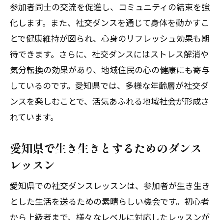
参加者同士の交流を促進し、コミュニティの結束を強
化します。また、社交ダンスを通じて身体を動かすこ
とで健康維持が図られ、心身のリフレッシュ効果も期
待できます。さらに、社交ダンスにはストレス解消や
気分転換の効果があり、地域住民の心の健康にも寄与
体験レッスン後、その場でご入会で1,000円引！
体験レッスン後、その場でご入会で1,000円引！
しているのです。愛知県では、多様な年齢層が社交ダ
ンスを楽しむことで、活気あふれる地域社会が形成さ
無料体験レッスンはこちらから
無料体験レッスンはこちらから
れています。
愛知県で生き生きとするためのダンス
レッスン
愛知県での社交ダンスレッスンは、参加者が生き生き
とした生活を送るための素晴らしい機会です。初心者
から上級者まで、様々なレベルに対応したレッスンが