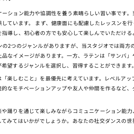
ケーション能力や協調性を養う素晴らしい習い事です。
供しています。 まず、健康面にも配慮したレッスンを行
を指導し、初心者の方でも安心して楽しんでいただける
ンの2つのジャンルがありますが、当スタジオでは両方
上品なイメージがあります。一方、ラテンは「サンバ」
が希望するジャンルを選択し、習得することができます
は「楽しむこと」を最優先に考えています。レベルアッ
続的なモチベーションアップや友人や仲間を作るなど、
楽や踊りを通じて楽しみながらコミュニケーション能力
してみてはいかがでしょうか。あなたの社交ダンスの世