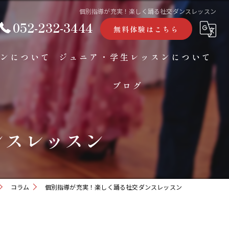
個別指導が充実！楽しく踊る社交ダンスレッスン
052-232-3444
無料体験はこちら
ンについて
ジュニア・学生レッスンについて
ブログ
コラム
ンスレッスン
コラム
個別指導が充実！楽しく踊る社交ダンスレッスン