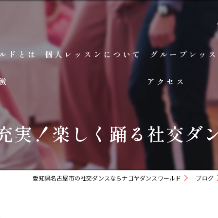
ルドとは
個人レッスンについて
グループレッス
徴
アクセス
充実！楽しく踊る社交ダ
愛知県名古屋市の社交ダンスならナゴヤダンスワールド
ブログ